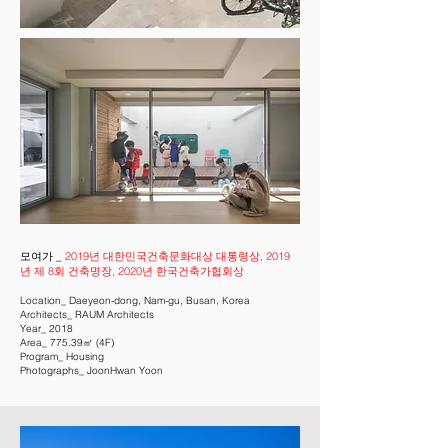
모여가 _
2019년 대한민국건축문화대상 대통령상, 2019
년 제 8회 건축명장, 2020년 한국건축가협회상
Location_ Daeyeon-dong, Nam-gu, Busan, Korea
Architects_ RAUM Architects
Year_ 2018
Area_ 775.39㎡ (4F)
Program_ Housing
Photographs_ JoonHwan Yoon